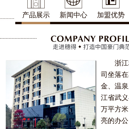
产品展示
新闻中心
加盟优势
浙江
司坐落在
金、温泉
江省武义
万平方米
亮的办公..